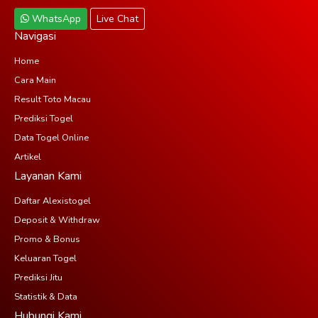
WhatsApp
Live Chat
Navigasi
Home
Cara Main
Result Toto Macau
Prediksi Togel
Data Togel Online
Artikel
Layanan Kami
Daftar Alexistogel
Deposit & Withdraw
Promo & Bonus
Keluaran Togel
Prediksi Jitu
Statistik & Data
Hubungi Kami