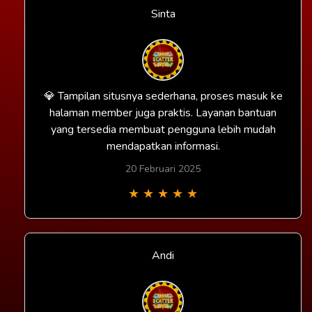
Sinta
💎 Tampilan situsnya sederhana, proses masuk ke
halaman member juga praktis. Layanan bantuan
yang tersedia membuat pengguna lebih mudah
mendapatkan informasi.
20 Februari 2025
★
★
★
★
★
Andi