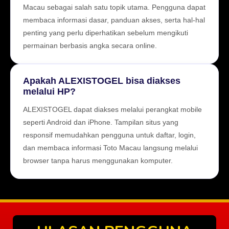
Macau sebagai salah satu topik utama. Pengguna dapat
membaca informasi dasar, panduan akses, serta hal-hal
penting yang perlu diperhatikan sebelum mengikuti
permainan berbasis angka secara online.
Apakah ALEXISTOGEL bisa diakses
melalui HP?
ALEXISTOGEL dapat diakses melalui perangkat mobile
seperti Android dan iPhone. Tampilan situs yang
responsif memudahkan pengguna untuk daftar, login,
dan membaca informasi Toto Macau langsung melalui
browser tanpa harus menggunakan komputer.