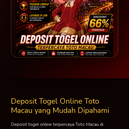
Deposit Togel Online Toto
Macau yang Mudah Dipahami
Deposit togel online terpercaya Toto Macau di