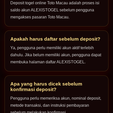
Deposit togel online Toto Macau adalah proses isi
saldo akun ALEXISTOGEL sebelum pengguna
mengakses pasaran Toto Macau.
Apakah harus daftar sebelum deposit?
Ya, pengguna perlu memiliki akun aktif terlebih
dahulu. Jika belum memiliki akun, pengguna dapat
membuka halaman daftar ALEXISTOGEL.
Apa yang harus dicek sebelum
konfirmasi deposit?
Pengguna perlu memeriksa akun, nominal deposit,
metode transaksi, dan instruksi pembayaran
sebelum melakukan konfirmasi.