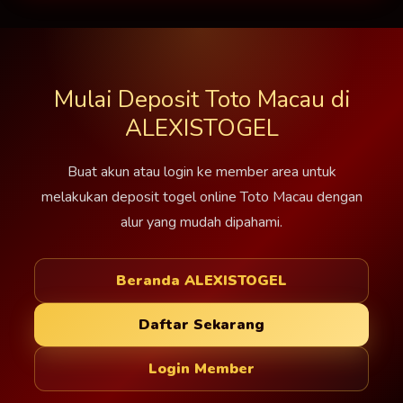
Mulai Deposit Toto Macau di
ALEXISTOGEL
Buat akun atau login ke member area untuk
melakukan deposit togel online Toto Macau dengan
alur yang mudah dipahami.
Beranda ALEXISTOGEL
Daftar Sekarang
Login Member