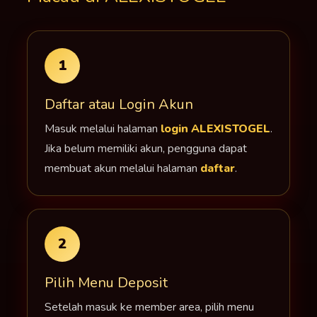
1
Daftar atau Login Akun
Masuk melalui halaman
login ALEXISTOGEL
.
Jika belum memiliki akun, pengguna dapat
membuat akun melalui halaman
daftar
.
2
Pilih Menu Deposit
Setelah masuk ke member area, pilih menu