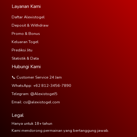
Layanan Kami
Daftar Alexistogel
Deposit & Withdraw
Promo & Bonus
Keluaran Togel
Prediksi Jitu
Statistik & Data
Hubungi Kami
📞 Customer Service 24 Jam
WhatsApp: +62 812-3456-7890
Telegram: @Alexistogel5
Email:
cs@alexistogel.com
Legal
Hanya untuk 18+ tahun
Kami mendorong permainan yang bertanggung jawab.