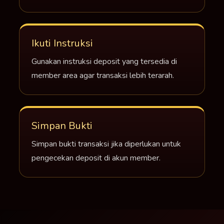
Ikuti Instruksi
Gunakan instruksi deposit yang tersedia di
member area agar transaksi lebih terarah.
Simpan Bukti
Simpan bukti transaksi jika diperlukan untuk
pengecekan deposit di akun member.