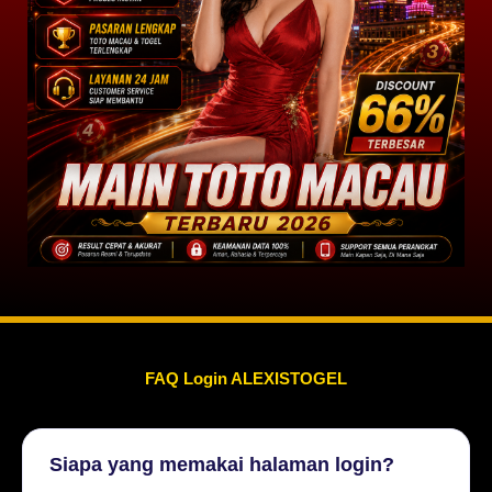
FAQ Login ALEXISTOGEL
Siapa yang memakai halaman login?