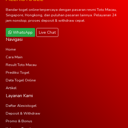
Bandar togel online terpercaya dengan pasaran resmi Toto Macau,
Singapore, Hongkong, dan puluhan pasaran lainnya. Pelayanan 24
jam nonstop, proses deposit & withdraw cepat.
WhatsApp
Live Chat
Navigasi
Home
Cara Main
Result Toto Macau
Prediksi Togel
Data Togel Online
Artikel
Layanan Kami
Daftar Alexistogel
Deposit & Withdraw
Promo & Bonus